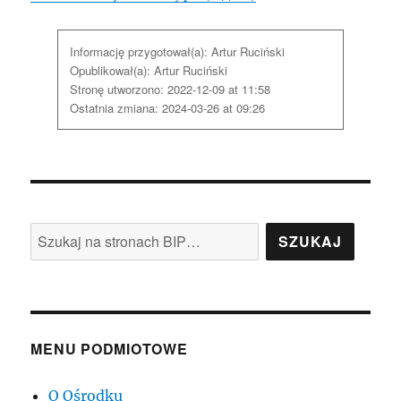
Informację przygotował(a):
Artur Ruciński
Opublikował(a):
Artur Ruciński
Stronę utworzono:
2022-12-09 at 11:58
Ostatnia zmiana:
2024-03-26 at 09:26
Szukaj
na
stronach
BIP:
MENU PODMIOTOWE
O Ośrodku