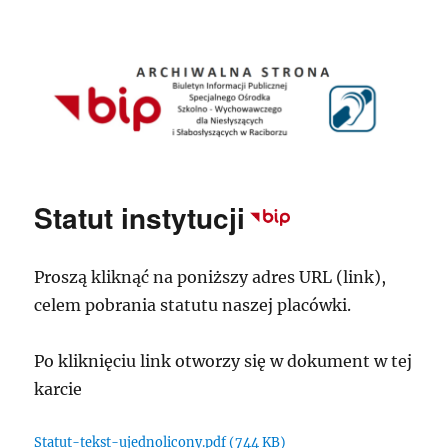
Biuletyn Informacji Publicznej
SOSWNiS
Statut instytucji
Proszą kliknąć na poniższy adres URL (link),
celem pobrania statutu naszej placówki.
Po kliknięciu link otworzy się w dokument w tej
karcie
Statut-tekst-ujednolicony.pdf (744 KB)